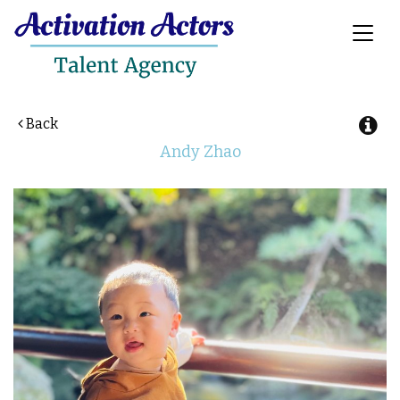
Toggl
naviga
Back
Andy
Zhao